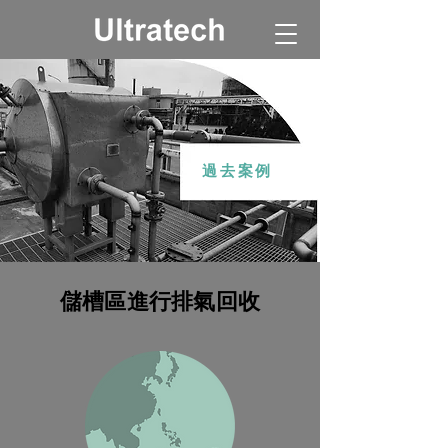
過去案例
儲槽區進行排氣回收