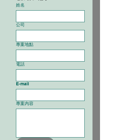
姓名
公司
專案地點
電話
E-mail
專案內容