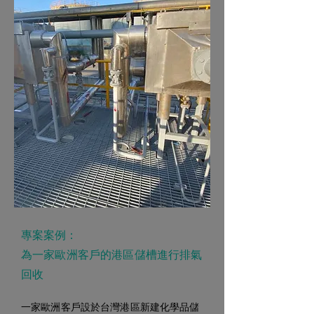
專案案例：
為一家歐洲客戶的港區儲槽進行排氣
回收
一家歐洲客戶設於台灣港區新建化學品儲