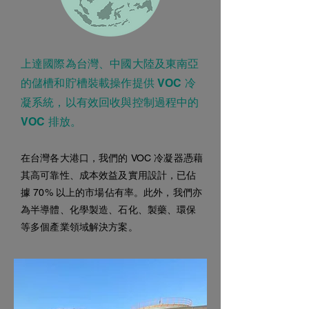
上達國際為台灣、中國大陸及東南亞
的儲槽和貯槽裝載操作提供 VOC 冷
凝系統，以有效回收與控制過程中的
VOC 排放。
在台灣各大港口，我們的 VOC 冷凝器憑藉
其高可靠性、成本效益及實用設計，已佔
據 70% 以上的市場佔有率。此外，我們亦
為半導體、化學製造、石化、製藥、環保
等多個產業領域解決方案。