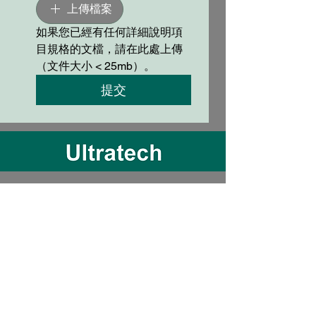
上傳檔案
如果您已經有任何詳細說明項
目規格的文檔，請在此處上傳
（文件大小 < 25mb）。
提交
上達國際工程有限公司
關於上達
核心技術
VOC冷凝和回收降低排放
濕式洗滌塔