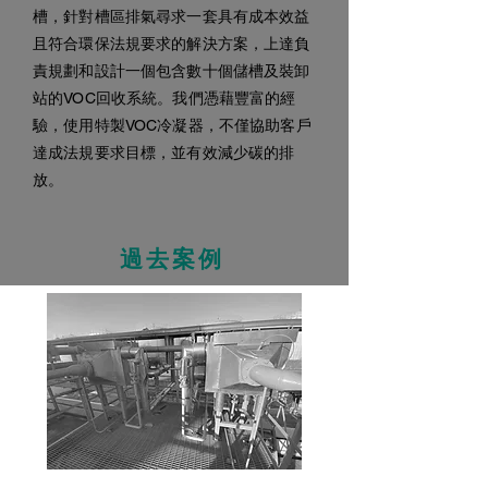
槽，針對槽區排氣尋求一套具有成本效益
且符合環保法規要求的解決方案，上達負
責規劃和設計一個包含數十個儲槽及裝卸
站的VOC回收系統。我們憑藉豐富的經
驗，使用特製VOC冷凝器，不僅協助客戶
達成法規要求目標，並有效減少碳的排
放。
過去案例