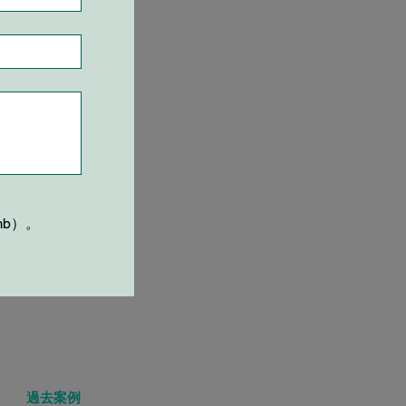
mb）。
過去案例