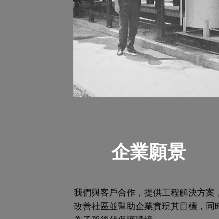
企業願景
我們與客戶合作，提供工程解決方案
改善社區並幫助企業實現其目標，同