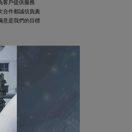
為客戶提供服務
次合作都誠信負責
滿意是我們的目標