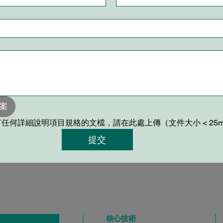
案
任何詳細說明項目規格的文檔，請在此處上傳（文件大小 < 25
提交
核心技術