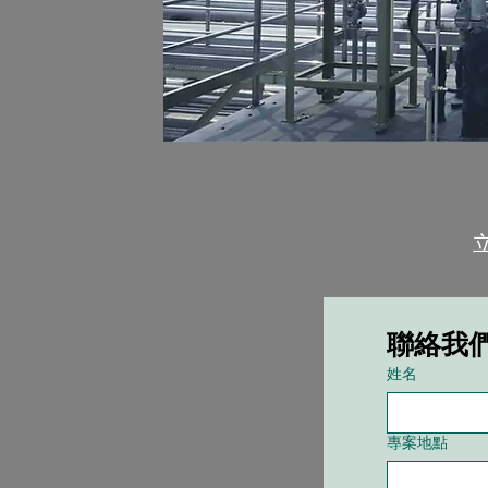
聯絡我
姓名
專案地點