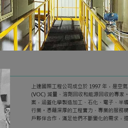
上達國際工程公司成立於 1997 年，是
(VOC) 減量、溶劑回收和能源回收的專
案，涵蓋化學製造加工、石化、電子、半
行業。憑藉深厚的工程實力、專業的服務
戶夥伴合作，滿足他們不斷變化的需求，