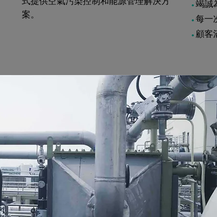
式提供空氣污染控制和能源管理解決方
竭誠
●
案。
每一
●
顧客
●