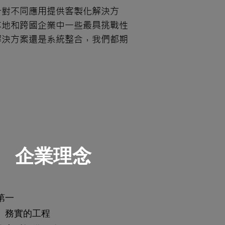
針對不同應用提供客製化解決方
本地和跨國企業中一些最具挑戰性
解決方案還是系統整合，我們都期
企業理念
第一
、務實的工程