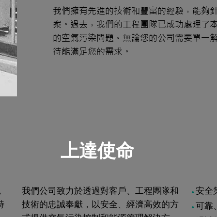
我們擁有先進的技術和豐富的經驗，能夠
案。過去，我們的工程團隊已成功處理了
的空氣污染問題。無論您的公司需要單一
待能滿足您的需求。
上達使命
，
我們公司致力於透過對客戶、工程團隊和
安全
●
時
技術的忠誠奉獻，以安全、經濟高效的方
可靠
●