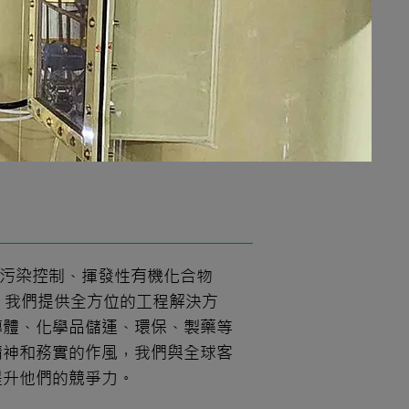
空氣污染控制、揮發性有機化合物
家。我們提供全方位的工程解決方
導體、化學品儲運、環保、製藥等
精神和務實的作風，我們與全球客
提升他們的競爭力。