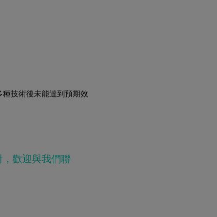
多種技術後未能達到預期效
對，歡迎與我們聯
。