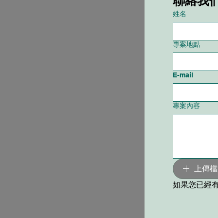
聯絡我
姓名
專案地點
E-mail
專案內容
上傳檔
如果您已經有