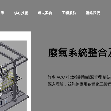
國際
核心技術
過去案例
工程服務
聯絡我們
廢氣系統整合
許多 VOC 排放控制和能源管理 
深入理解，並熟練應用各種化工製