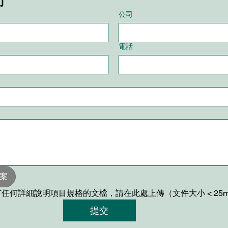
們
公司
電話
案
任何詳細說明項目規格的文檔，請在此處上傳（文件大小 < 25
提交