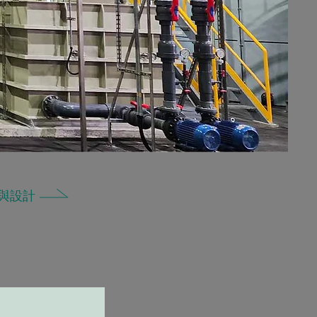
與設計
。