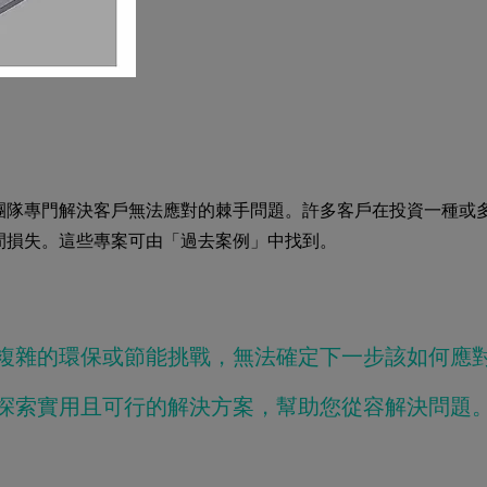
團隊專門解決客戶無法應對的棘手問題。許多客戶在投資一種或
間損失。這些專案可由「過去案例」中找到。
複雜的環保或節能挑戰，無法確定下一步該如何應
探索實用且可行的解決方案，幫助您從容解決問題