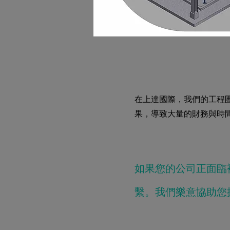
在上達國際，我們的工程
果，導致大量的財務與時
如果您的公司正面臨
繫。我們樂意協助您